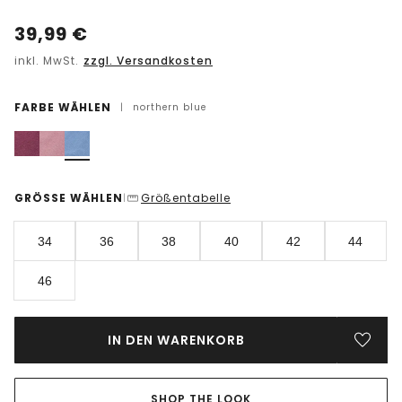
39,99
€
inkl. MwSt.
zzgl. Versandkosten
FARBE WÄHLEN
|
northern blue
GRÖSSE WÄHLEN
Größentabelle
|
34
36
38
40
42
44
46
IN DEN WARENKORB
SHOP THE LOOK