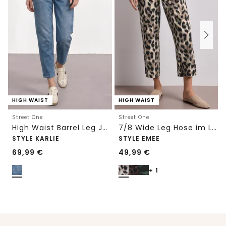
HIGH WAIST
HIGH WAIST
Street One
Street One
High Waist Barrel Leg Jeans im Loose Fit
7/8 Wide Leg Hose im Loose Fit mit Print
STYLE KARLIE
STYLE EMEE
69,99
€
49,99
€
+ 1