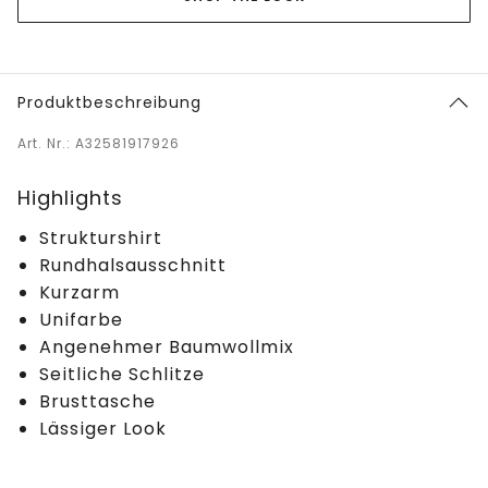
Produktbeschreibung
Art. Nr.: A32581917926
Highlights
Strukturshirt
Rundhalsausschnitt
Kurzarm
Unifarbe
Angenehmer Baumwollmix
Seitliche Schlitze
Brusttasche
Lässiger Look