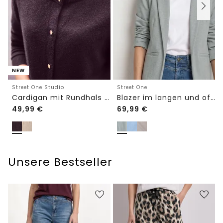
NEW
Street One Studio
Street One
Cardigan mit Rundhals und Knöpfen
Blazer im langen und offenen Schnitt
49,99
€
69,99
€
Unsere Bestseller