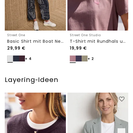
Street One
Street One Studio
Basic Shirt mit Boat Neck und Elastikbund
T-Shirt mit Rundhals und Embroidery-Detail
29,99
€
19,99
€
+ 4
+ 2
Layering‑Ideen