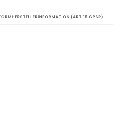
FORM
HERSTELLERINFORMATION (ART.19 GPSR)