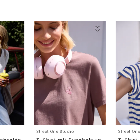
Street One Studio
Street On