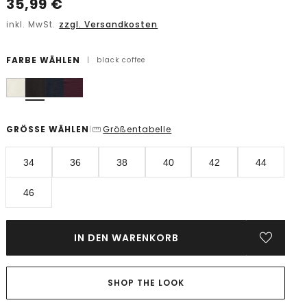
35,99
€
inkl. MwSt.
zzgl. Versandkosten
FARBE WÄHLEN
|
black coffee
GRÖSSE WÄHLEN
Größentabelle
|
34
36
38
40
42
44
46
IN DEN WARENKORB
SHOP THE LOOK