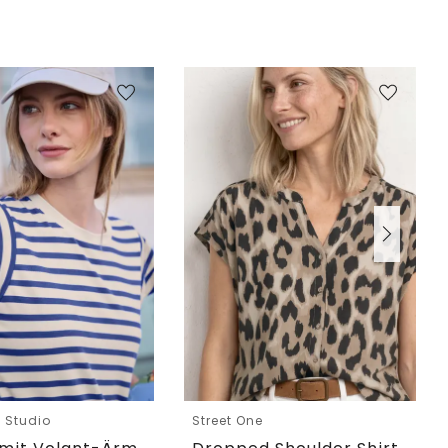
e Studio
Street One