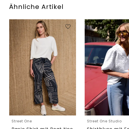
Ähnliche Artikel
Street One
Street One Studio