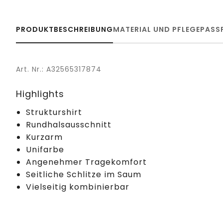
PRODUKTBESCHREIBUNG
MATERIAL UND PFLEGE
PASS
Art. Nr.: A32565317874
Highlights
Strukturshirt
Rundhalsausschnitt
Kurzarm
Unifarbe
Angenehmer Tragekomfort
Seitliche Schlitze im Saum
Vielseitig kombinierbar