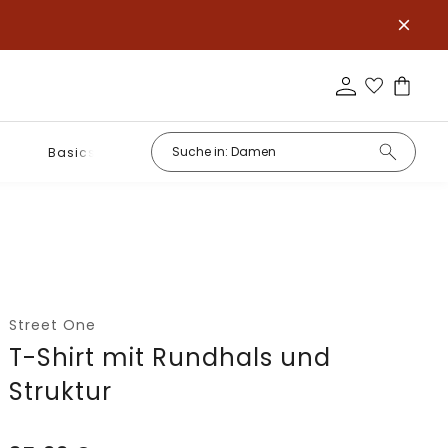
Basics
Street One
T-Shirt mit Rundhals und
Struktur