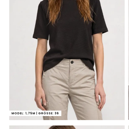
MODEL: 1,75M | GRÖSSE: 36