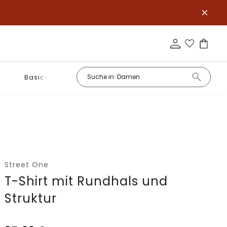
Basics
Street One
T-Shirt mit Rundhals und
Struktur