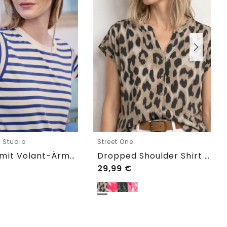
e Studio
Street One
T-Shirt mit Volant-Ärmeln und Print
Dropped Shoulder Shirt im Blusen-Look
29,99
€