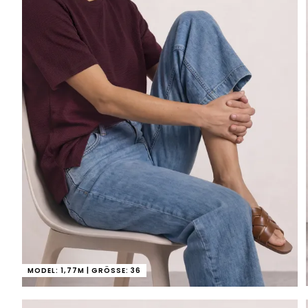
MODEL: 1,77M | GRÖSSE: 36