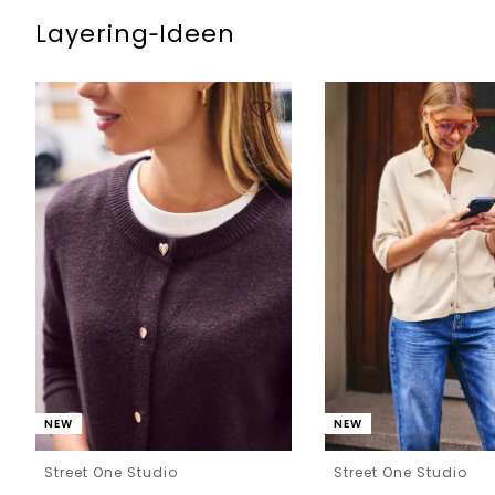
Layering‑Ideen
NEW
NEW
Street One Studio
Street One Studio