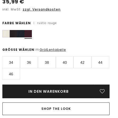
35,99
€
inkl. MwSt.
zzgl. Versandkosten
FARBE WÄHLEN
|
rustic rouge
GRÖSSE WÄHLEN
Größentabelle
|
34
36
38
40
42
44
46
IN DEN WARENKORB
SHOP THE LOOK