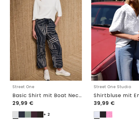
Street One
Street One Studio
Basic Shirt mit Boat Neck und Elastikbund
29,99
€
39,99
€
+ 2