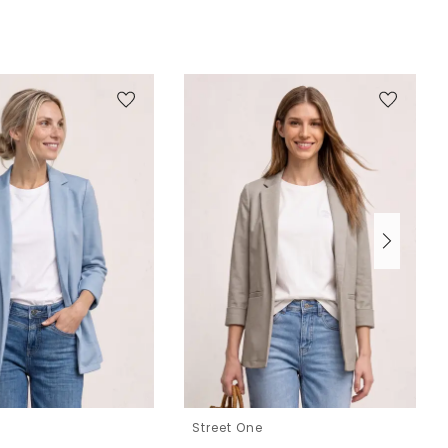
e
Street One