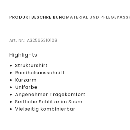
PRODUKTBESCHREIBUNG
MATERIAL UND PFLEGE
PASS
Art. Nr.: A32565310108
Highlights
Strukturshirt
Rundhalsausschnitt
Kurzarm
Unifarbe
Angenehmer Tragekomfort
Seitliche Schlitze im Saum
Vielseitig kombinierbar