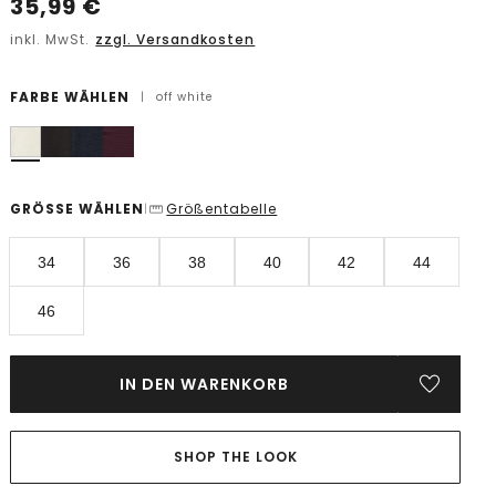
35,99
€
inkl. MwSt.
zzgl. Versandkosten
FARBE WÄHLEN
|
off white
GRÖSSE WÄHLEN
Größentabelle
|
34
36
38
40
42
44
46
IN DEN WARENKORB
SHOP THE LOOK