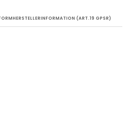
FORM
HERSTELLERINFORMATION (ART.19 GPSR)