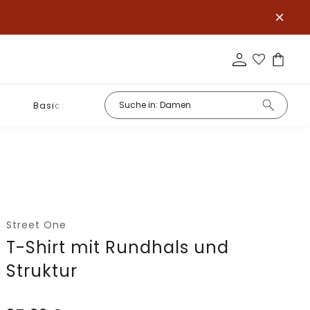
Basics
Street One
T-Shirt mit Rundhals und
Struktur