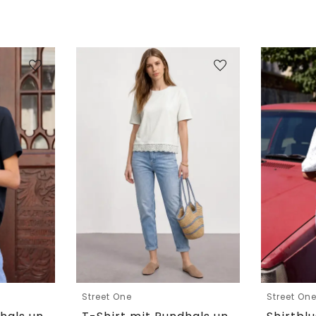
Street One
Street On