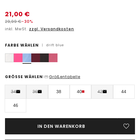
21,00
€
29,99
€
-30%
inkl. MwSt.
zzgl. Versandkosten
FARBE WÄHLEN
|
drift blue
GRÖSSE WÄHLEN
Größentabelle
|
34
36
38
40
42
44
46
IN DEN WARENKORB