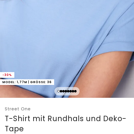
-30%
MODEL: 1,77M | GRÖSSE: 36
Street One
T-Shirt mit Rundhals und Deko-
Tape