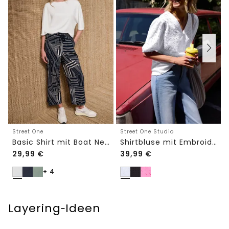
Street One
Street One Studio
Basic Shirt mit Boat Neck und Elastikbund
Shirtbluse mit Embroidery-Front
29,99
€
39,99
€
+ 4
Layering‑Ideen