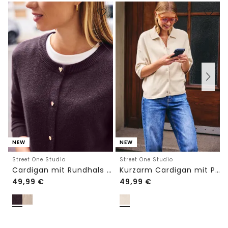
NEW
NEW
Street One Studio
Street One Studio
Cardigan mit Rundhals und Knöpfen
Kurzarm Cardigan mit Polokragen
49,99
€
49,99
€