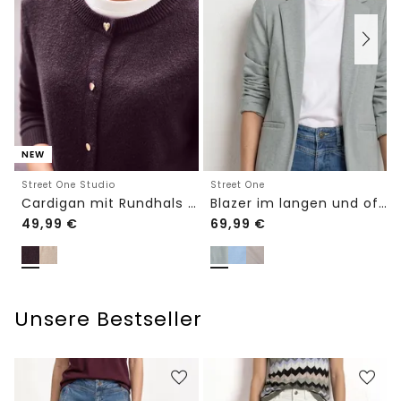
NEW
Street One Studio
Street One
Cardigan mit Rundhals und Knöpfen
Blazer im langen und offenen Schnitt
49,99
€
69,99
€
Unsere Bestseller