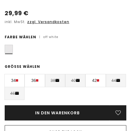
29,99
€
inkl. MwSt.
zzgl. Versandkosten
FARBE WÄHLEN
|
off white
GRÖSSE WÄHLEN
34
36
38
40
42
44
46
IN DEN WARENKORB