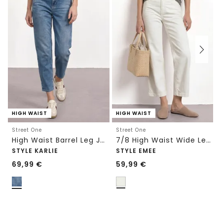
HIGH WAIST
HIGH WAIST
Street One
Street One
High Waist Barrel Leg Jeans im Loose Fit
7/8 High Waist Wide Leg Jeans im Loose Fit
STYLE KARLIE
STYLE EMEE
69,99
€
59,99
€