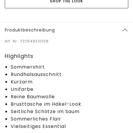
SHOP THE LOOK
Produktbeschreibung
Art. Nr.: F32549310108
Highlights
Sommershirt
Rundhalsausschnitt
Kurzarm
Unifarbe
Reine Baumwolle
Brusttasche im Häkel-Look
Seitliche Schlitze im Saum
Sommerliches Flair
Vielseitiges Essential