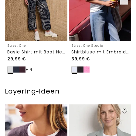
Street One
Street One Studio
Basic Shirt mit Boat Neck und Elastikbund
Shirtbluse mit Embroidery-Front
29,99
€
39,99
€
+ 4
Layering‑Ideen