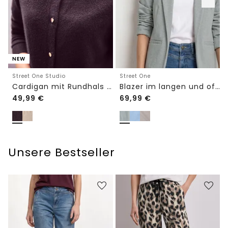
NEW
Street One Studio
Street One
Cardigan mit Rundhals und Knöpfen
Blazer im langen und offenen Schnitt
49,99
€
69,99
€
Unsere Bestseller