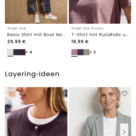
Street One
Street One Studio
Basic Shirt mit Boat Neck und Elastikbund
T-Shirt mit Rundhals und Embroidery-Detail
29,99
€
19,99
€
+ 4
+ 2
Layering‑Ideen