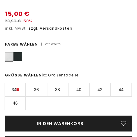
15,00
€
29,99
€
-50%
inkl. MwSt.
zzgl. Versandkosten
FARBE WÄHLEN
|
off white
GRÖSSE WÄHLEN
Größentabelle
|
34
36
38
40
42
44
46
IN DEN WARENKORB