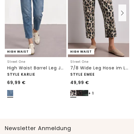
HIGH WAIST
HIGH WAIST
Street One
Street One
High Waist Barrel Leg Jeans im Loose Fit
7/8 Wide Leg Hose im Loose Fit mit Print
STYLE KARLIE
STYLE EMEE
69,99
€
49,99
€
+ 1
Newsletter Anmeldung