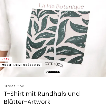
-50%
MODEL: 1,81M | GRÖSSE: 36
Street One
T-Shirt mit Rundhals und
Blätter-Artwork