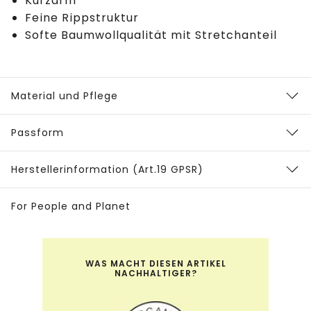
Kurzarm
Feine Rippstruktur
Softe Baumwollqualität mit Stretchanteil
Material und Pflege
Passform
Herstellerinformation (Art.19 GPSR)
For People and Planet
WAS MACHT DIESEN ARTIKEL
NACHHALTIGER?