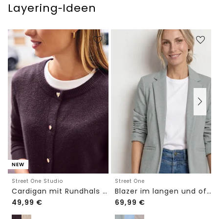
Layering‑Ideen
NEW
Street One Studio
Street One
Cardigan mit Rundhals und Knöpfen
Blazer im langen und offenen Schnitt
49,99
€
69,99
€