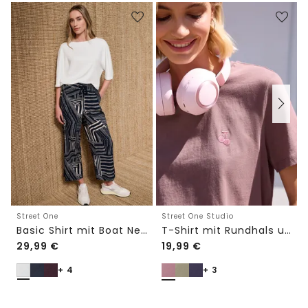
Street One
Street One Studio
Basic Shirt mit Boat Neck und Elastikbund
T-Shirt mit Rundhals und Embroidery-Detail
29,99
€
19,99
€
+ 4
+ 3