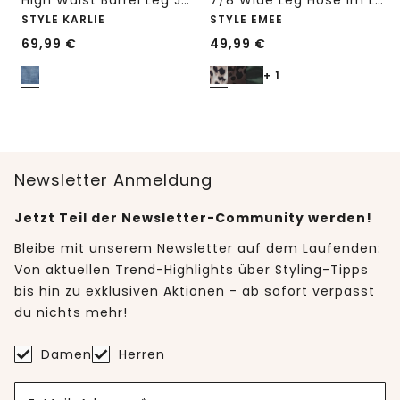
High Waist Barrel Leg Jeans im Loose Fit
7/8 Wide Leg Hose im Loose Fit mit Print
STYLE KARLIE
STYLE EMEE
69,99
€
49,99
€
+ 1
Newsletter Anmeldung
Jetzt Teil der Newsletter-Community werden!
Bleibe mit unserem Newsletter auf dem Laufenden:
Von aktuellen Trend-Highlights über Styling-Tipps
bis hin zu exklusiven Aktionen - ab sofort verpasst
du nichts mehr!
Damen
Herren