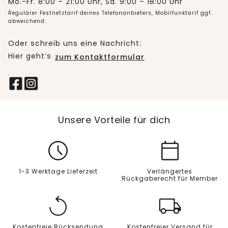
Mo.-Fr. 8:00 – 21:00 Uhr, Sa. 9:00 – 18:00 Uhr
Regulärer Festnetztarif deines Telefonanbieters, Mobilfunktarif ggf.
abweichend.
Oder schreib uns eine Nachricht:
Hier geht’s
zum Kontaktformular
Unsere Vorteile für dich
1-3 Werktage Lieferzeit
Verlängertes
Rückgaberecht für Member
Kostenfreie Rücksendung
Kostenfreier Versand für