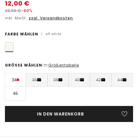
12,00
€
29,99
€
-60%
inkl. MwSt.
zzgl. Versandkosten
FARBE WÄHLEN
|
off white
GRÖSSE WÄHLEN
Größentabelle
|
34
36
38
40
42
44
46
IN DEN WARENKORB