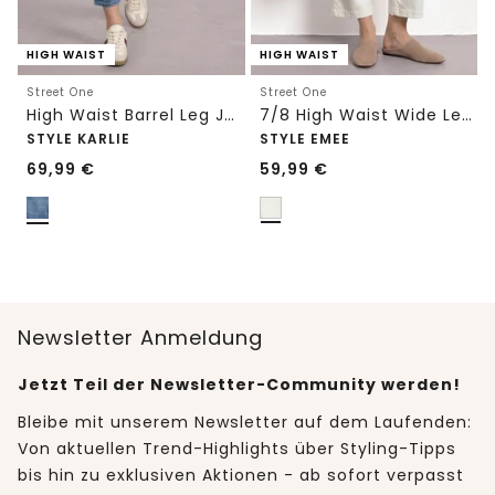
HIGH WAIST
HIGH WAIST
Street One
Street One
High Waist Barrel Leg Jeans im Loose Fit
7/8 High Waist Wide Leg Jeans im Loose Fit
STYLE KARLIE
STYLE EMEE
69,99
€
59,99
€
Newsletter Anmeldung
Jetzt Teil der Newsletter-Community werden!
Bleibe mit unserem Newsletter auf dem Laufenden:
Von aktuellen Trend-Highlights über Styling-Tipps
bis hin zu exklusiven Aktionen - ab sofort verpasst