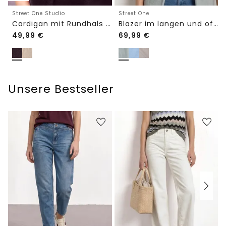
Street One Studio
Street One
Cardigan mit Rundhals und Knöpfen
Blazer im langen und offenen Schnitt
49,99
€
69,99
€
Unsere Bestseller