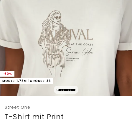
-60%
MODEL: 1,78M | GRÖSSE: 36
Street One
T-Shirt mit Print