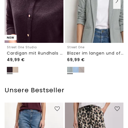
NEW
Street One Studio
Street One
Cardigan mit Rundhals und Knöpfen
Blazer im langen und offenen Schnitt
49,99
€
69,99
€
Unsere Bestseller