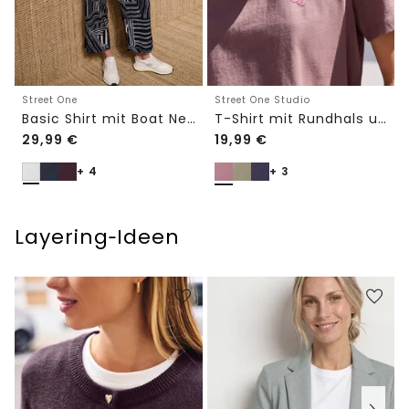
Street One
Street One Studio
Basic Shirt mit Boat Neck und Elastikbund
T-Shirt mit Rundhals und Embroidery-Detail
29,99
€
19,99
€
+ 4
+ 3
Layering‑Ideen