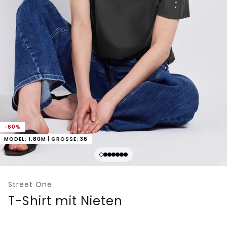
-60%
MODEL: 1,80M | GRÖSSE: 36
Street One
T-Shirt mit Nieten