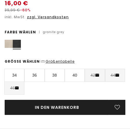
16,00
€
39,99
€
-60%
inkl. MwSt.
zzgl. Versandkosten
FARBE WÄHLEN
|
granite grey
GRÖSSE WÄHLEN
Größentabelle
|
34
36
38
40
42
44
46
IN DEN WARENKORB