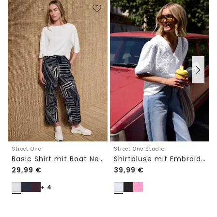
Street One
Street One Studio
Basic Shirt mit Boat Neck und Elastikbund
Shirtbluse mit Embroidery-Front
29,99
€
39,99
€
+ 4