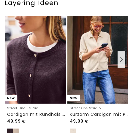
Layering‑Ideen
NEW
NEW
Street One Studio
Street One Studio
Cardigan mit Rundhals und Knöpfen
Kurzarm Cardigan mit Polokragen
49,99
€
49,99
€