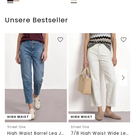
Unsere Bestseller
HIGH WAIST
HIGH WAIST
Street One
Street One
High Waist Barrel Leg Jeans im Loose Fit
7/8 High Waist Wide Leg Jeans im Loose Fit