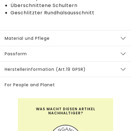
Überschnittene Schultern
Geschlitzter Rundhalsausschnitt
Material und Pflege
Passform
Herstellerinformation (Art.19 GPSR)
For People and Planet
WAS MACHT DIESEN ARTIKEL
NACHHALTIGER?