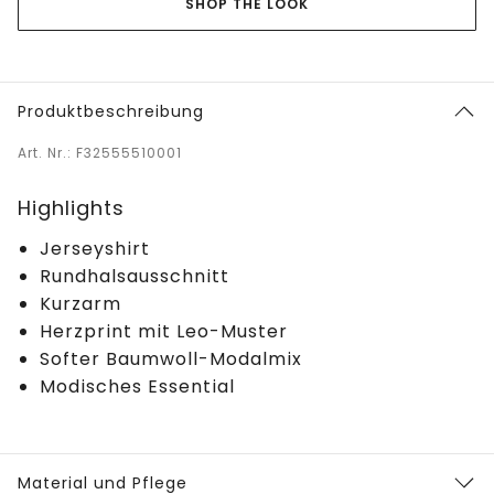
SHOP THE LOOK
Produktbeschreibung
Art. Nr.: F32555510001
Highlights
Jerseyshirt
Rundhalsausschnitt
Kurzarm
Herzprint mit Leo-Muster
Softer Baumwoll-Modalmix
Modisches Essential
Material und Pflege