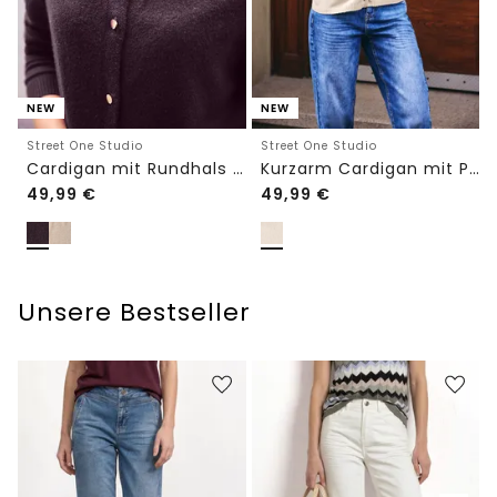
NEW
NEW
Street One Studio
Street One Studio
Cardigan mit Rundhals und Knöpfen
Kurzarm Cardigan mit Polokragen
49,99
€
49,99
€
Unsere Bestseller