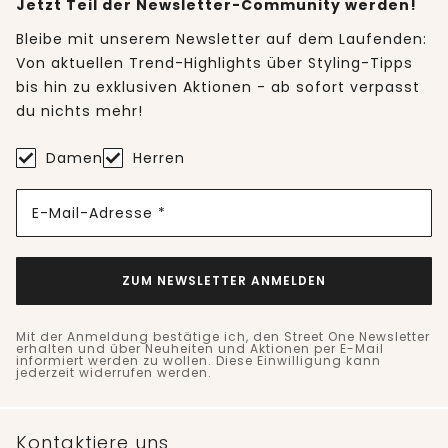
Jetzt Teil der Newsletter-Community werden!
Bleibe mit unserem Newsletter auf dem Laufenden:
Von aktuellen Trend-Highlights über Styling-Tipps
bis hin zu exklusiven Aktionen - ab sofort verpasst
du nichts mehr!
Damen
Herren
E-Mail-Adresse *
ZUM NEWSLETTER ANMELDEN
Mit der Anmeldung bestätige ich, den Street One Newsletter
erhalten und über Neuheiten und Aktionen per E-Mail
informiert werden zu wollen. Diese Einwilligung kann
jederzeit widerrufen werden.
Kontaktiere uns