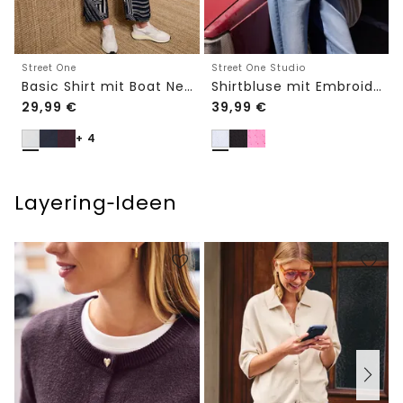
Street One
Street One Studio
Basic Shirt mit Boat Neck und Elastikbund
Shirtbluse mit Embroidery-Front
29,99
€
39,99
€
+ 4
Layering‑Ideen