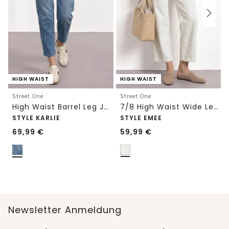
HIGH WAIST
HIGH WAIST
Street One
Street One
High Waist Barrel Leg Jeans im Loose Fit
7/8 High Waist Wide Leg Jeans im Loose Fit
STYLE KARLIE
STYLE EMEE
69,99
€
59,99
€
Newsletter Anmeldung