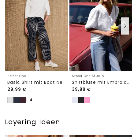
Street One
Street One Studio
Basic Shirt mit Boat Neck und Elastikbund
Shirtbluse mit Embroidery-Front
29,99
€
39,99
€
+ 4
Layering‑Ideen