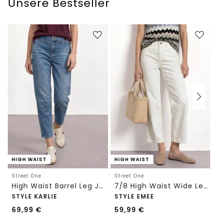
Unsere Bestseller
HIGH WAIST
HIGH WAIST
Street One
Street One
High Waist Barrel Leg Jeans im Loose Fit
7/8 High Waist Wide Leg Jeans im Loose Fit
STYLE KARLIE
STYLE EMEE
69,99
€
59,99
€