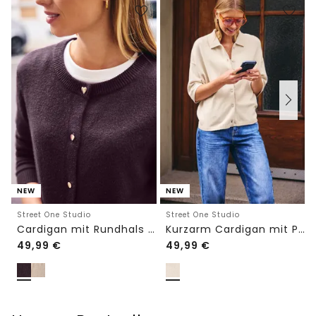
NEW
NEW
Street One Studio
Street One Studio
Cardigan mit Rundhals und Knöpfen
Kurzarm Cardigan mit Polokragen
49,99
€
49,99
€