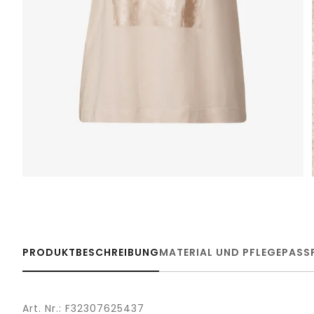
PRODUKTBESCHREIBUNG
MATERIAL UND PFLEGE
PASS
Art. Nr.: F32307625437