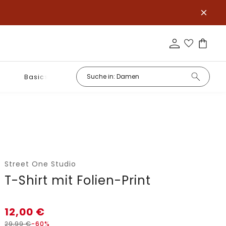
Basics
Street One Studio
T-Shirt mit Folien-Print
12,00
€
29,99
€
-60%