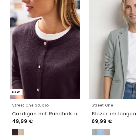
NEW
Street One Studio
Street One
Cardigan mit Rundhals und Knöpfen
49,99
€
69,99
€