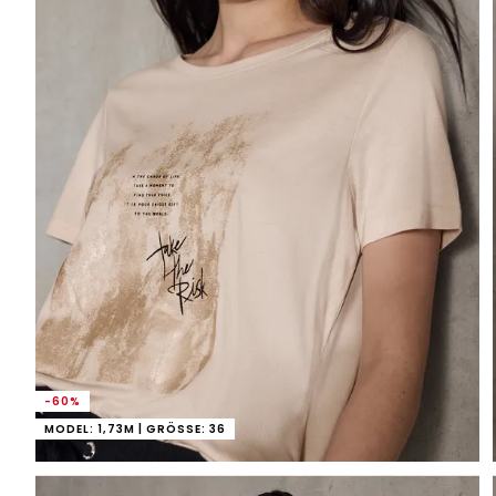
-60%
MODEL: 1,73M | GRÖSSE: 36