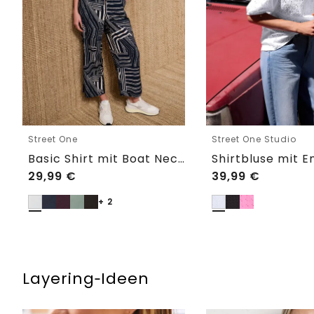
Street One
Street One Studio
Basic Shirt mit Boat Neck und Elastikbund
29,99
€
39,99
€
+ 2
Layering‑Ideen