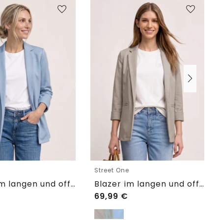
e
Street One
Blazer im langen und offenen Schnitt
Blazer im langen und offenen Schnitt
69,99
€