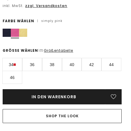
inkl. MwSt.
zzgl. Versandkosten
FARBE WÄHLEN
|
simply pink
GRÖSSE WÄHLEN
Größentabelle
|
34
36
38
40
42
44
46
IN DEN WARENKORB
SHOP THE LOOK