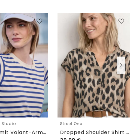
e Studio
Street One
T-Shirt mit Volant-Ärmeln und Print
Dropped Shoulder Shirt im Blusen-Look