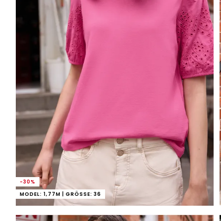
-30%
MODEL: 1,77M | GRÖSSE: 36