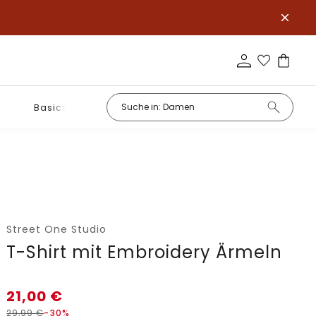
Basics
Street One Studio
T-Shirt mit Embroidery Ärmeln
21,00
€
29,99
€
-30%