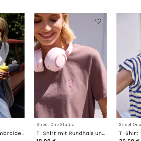
Street One Studio
Street On
Shirtbluse mit Embroidery-Front
T-Shirt mit Rundhals und Embroidery-Detail