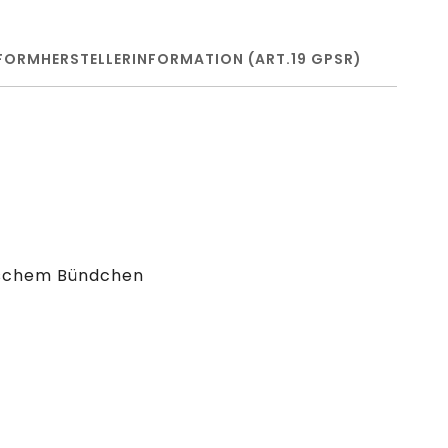
FORM
HERSTELLERINFORMATION (ART.19 GPSR)
tischem Bündchen