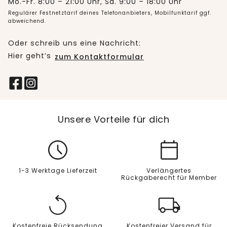
Mo.-Fr. 8:00 – 21:00 Uhr, Sa. 9:00 – 18:00 Uhr
Regulärer Festnetztarif deines Telefonanbieters, Mobilfunktarif ggf.
abweichend.
Oder schreib uns eine Nachricht:
Hier geht’s
zum Kontaktformular
Unsere Vorteile für dich
1-3 Werktage Lieferzeit
Verlängertes
Rückgaberecht für Member
Kostenfreie Rücksendung
Kostenfreier Versand für