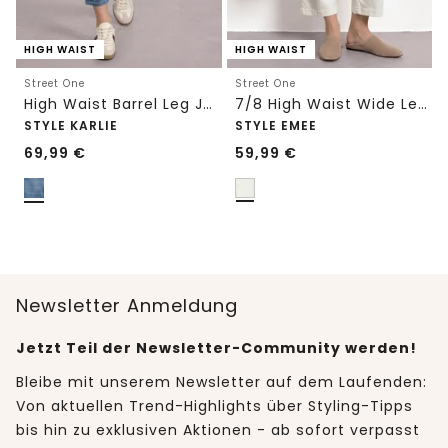
HIGH WAIST
HIGH WAIST
Street One
Street One
High Waist Barrel Leg Jeans im Loose Fit
7/8 High Waist Wide Leg Jeans im Loose Fit
STYLE KARLIE
STYLE EMEE
69,99
€
59,99
€
Newsletter Anmeldung
Jetzt Teil der Newsletter-Community werden!
Bleibe mit unserem Newsletter auf dem Laufenden:
Von aktuellen Trend-Highlights über Styling-Tipps
bis hin zu exklusiven Aktionen - ab sofort verpasst