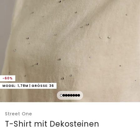
-60%
MODEL: 1,78M | GRÖSSE: 36
Street One
T-Shirt mit Dekosteinen