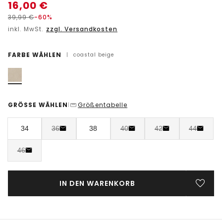
16,00
€
39,99
€
-60%
inkl. MwSt.
zzgl. Versandkosten
FARBE WÄHLEN
|
coastal beige
GRÖSSE WÄHLEN
Größentabelle
|
34
36
38
40
42
44
46
IN DEN WARENKORB