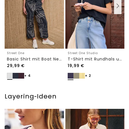
Street One
Street One Studio
Basic Shirt mit Boat Neck und Elastikbund
T-Shirt mit Rundhals und Embroidery-Detail
29,99
€
19,99
€
+ 4
+ 2
Layering‑Ideen