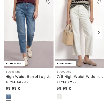
HIGH WAIST
HIGH WAIST
Street One
Street One
High Waist Barrel Leg Jeans im Loose Fit
7/8 High Waist Wide Leg Jeans im Loose Fit
STYLE KARLIE
STYLE EMEE
69,99
€
59,99
€