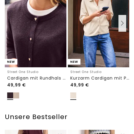
NEW
NEW
Street One Studio
Street One Studio
Cardigan mit Rundhals und Knöpfen
Kurzarm Cardigan mit Polokragen
49,99
€
49,99
€
Unsere Bestseller