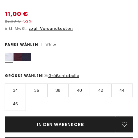
11,00
€
22,99
€
-52%
inkl. MwSt.
zzgl. Versandkosten
FARBE WÄHLEN
|
White
GRÖSSE WÄHLEN
Größentabelle
|
34
36
38
40
42
44
46
IN DEN WARENKORB