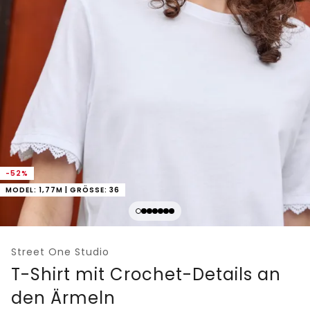
-52%
MODEL: 1,77M | GRÖSSE: 36
Street One Studio
T-Shirt mit Crochet-Details an
den Ärmeln