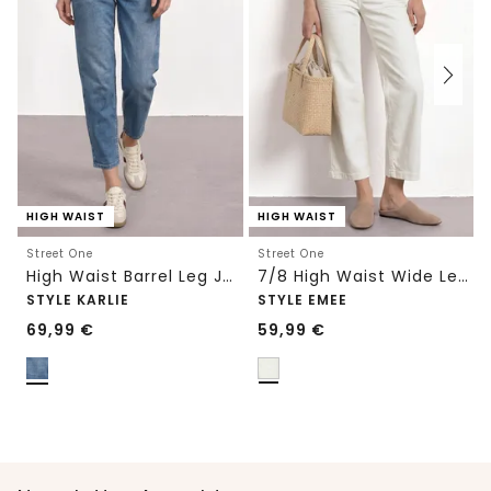
HIGH WAIST
HIGH WAIST
Street One
Street One
High Waist Barrel Leg Jeans im Loose Fit
7/8 High Waist Wide Leg Jeans im Loose Fit
STYLE KARLIE
STYLE EMEE
69,99
€
59,99
€