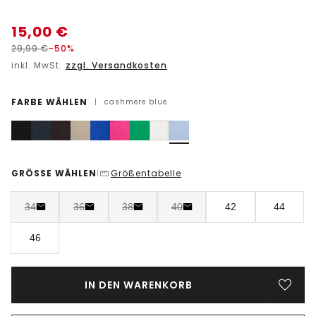
15,00
€
29,99
€
-50%
inkl. MwSt.
zzgl. Versandkosten
FARBE WÄHLEN
|
cashmere blue
GRÖSSE WÄHLEN
Größentabelle
|
34
36
38
40
42
44
46
IN DEN WARENKORB