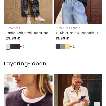
Street One
Street One Studio
Basic Shirt mit Boat Neck und Elastikbund
T-Shirt mit Rundhals und Embroidery-Detail
29,99
€
19,99
€
+ 3
+ 2
Layering‑Ideen