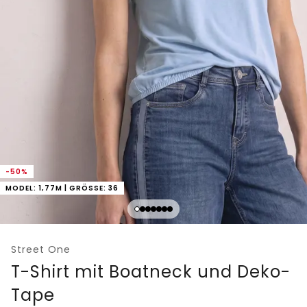
-50%
MODEL: 1,77M | GRÖSSE: 36
Street One
T-Shirt mit Boatneck und Deko-
Tape