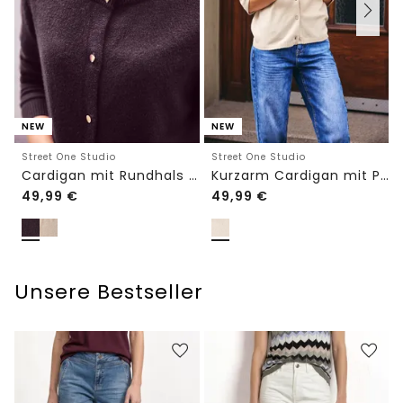
NEW
NEW
Street One Studio
Street One Studio
Cardigan mit Rundhals und Knöpfen
Kurzarm Cardigan mit Polokragen
49,99
€
49,99
€
Unsere Bestseller