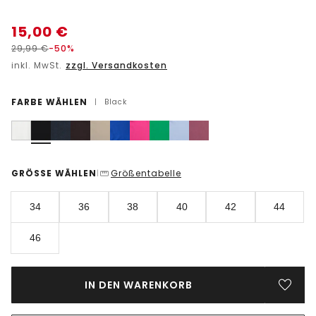
15,00
€
29,99
€
-50%
inkl. MwSt.
zzgl. Versandkosten
FARBE WÄHLEN
|
Black
GRÖSSE WÄHLEN
Größentabelle
|
34
36
38
40
42
44
46
IN DEN WARENKORB