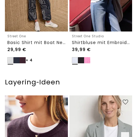
Street One
Street One Studio
Basic Shirt mit Boat Neck und Elastikbund
Shirtbluse mit Embroidery-Front
29,99
€
39,99
€
+ 4
Layering‑Ideen