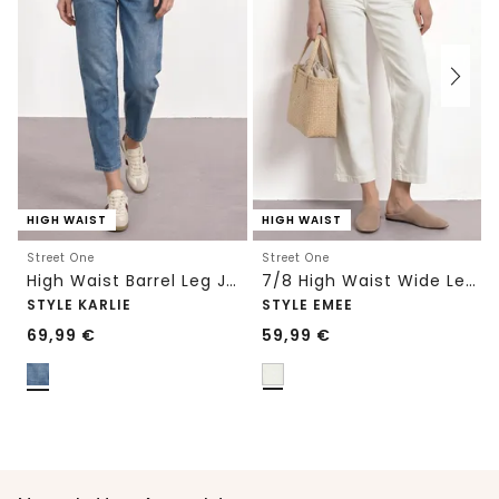
HIGH WAIST
HIGH WAIST
Street One
Street One
High Waist Barrel Leg Jeans im Loose Fit
7/8 High Waist Wide Leg Jeans im Loose Fit
STYLE KARLIE
STYLE EMEE
69,99
€
59,99
€