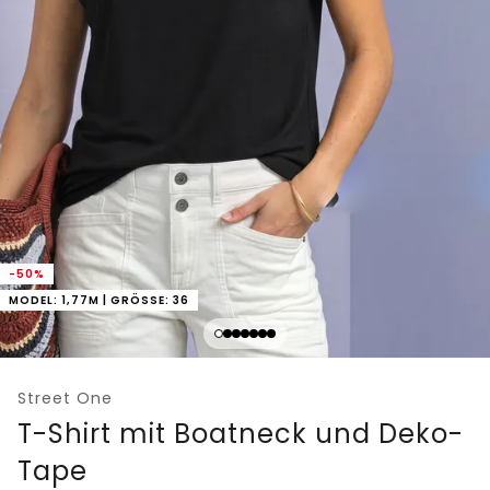
-50%
MODEL: 1,77M | GRÖSSE: 36
Street One
T-Shirt mit Boatneck und Deko-
Tape