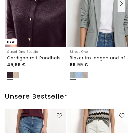
NEW
Street One Studio
Street One
Cardigan mit Rundhals und Knöpfen
Blazer im langen und offenen Schnitt
49,99
€
69,99
€
Unsere Bestseller