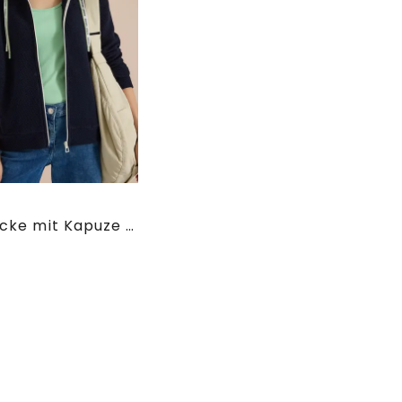
Sweatjacke mit Kapuze und Struktur