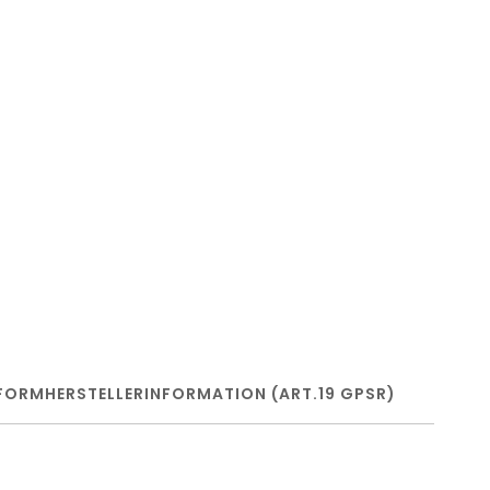
FORM
HERSTELLERINFORMATION (ART.19 GPSR)