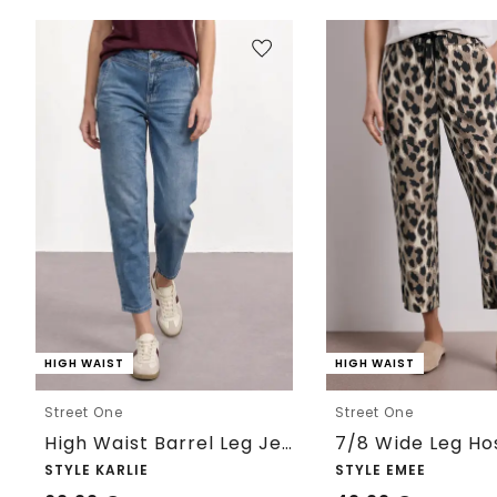
HIGH WAIST
HIGH WAIST
Street One
Street One
High Waist Barrel Leg Jeans im Loose Fit
STYLE KARLIE
STYLE EMEE