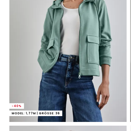
-40%
MODEL: 1,77M | GRÖSSE: 36