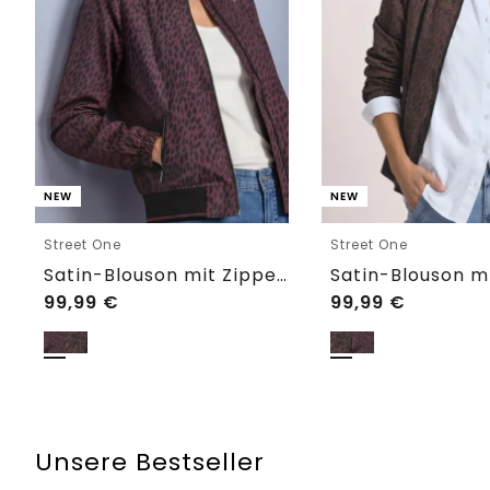
NEW
NEW
Street One
Street One
Satin-Blouson mit Zipper und Leo-Print
99,99
€
99,99
€
Unsere Bestseller