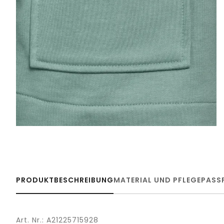
PRODUKTBESCHREIBUNG
MATERIAL UND PFLEGE
PASS
Art. Nr.: A21225715928