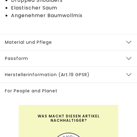
Dropped Shoulders
Elastischer Saum
Angenehmer Baumwollmix
Material und Pflege
Passform
Herstellerinformation (Art.19 GPSR)
For People and Planet
WAS MACHT DIESEN ARTIKEL
NACHHALTIGER?