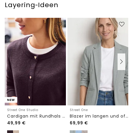
Layering‑Ideen
NEW
Street One Studio
Street One
Cardigan mit Rundhals und Knöpfen
Blazer im langen und offenen Schnitt
49,99
€
69,99
€