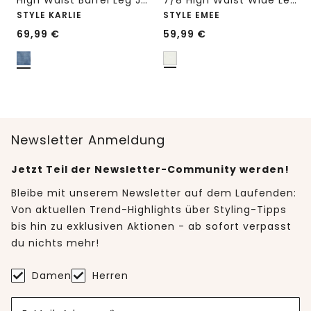
High Waist Barrel Leg Jeans im Loose Fit
7/8 High Waist Wide Leg Jeans im Loose Fit
STYLE KARLIE
STYLE EMEE
69,99
€
59,99
€
Newsletter Anmeldung
Jetzt Teil der Newsletter-Community werden!
Bleibe mit unserem Newsletter auf dem Laufenden:
Von aktuellen Trend-Highlights über Styling-Tipps
bis hin zu exklusiven Aktionen - ab sofort verpasst
du nichts mehr!
Damen
Herren