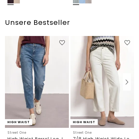
Unsere Bestseller
HIGH WAIST
HIGH WAIST
Street One
Street One