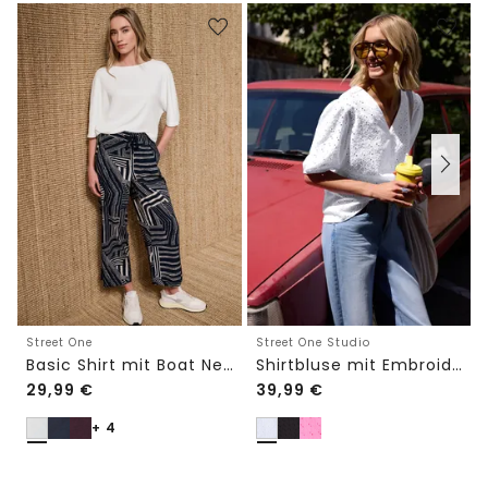
Street One
Street One Studio
Basic Shirt mit Boat Neck und Elastikbund
Shirtbluse mit Embroidery-Front
29,99
€
39,99
€
+ 4