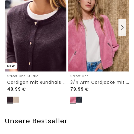
NEW
Street One Studio
Street One
Cardigan mit Rundhals und Knöpfen
3/4 Arm Cordjacke mit Hemdkragen
49,99
€
79,99
€
Unsere Bestseller