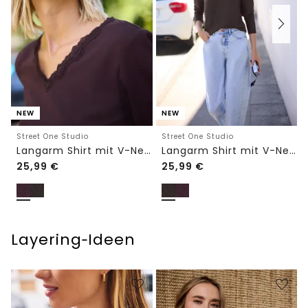
NEW
NEW
Street One Studio
Street One Studio
Langarm Shirt mit V-Neck und Spitze
Langarm Shirt mit V-Neck und Spitze
25,99
€
25,99
€
Layering‑Ideen