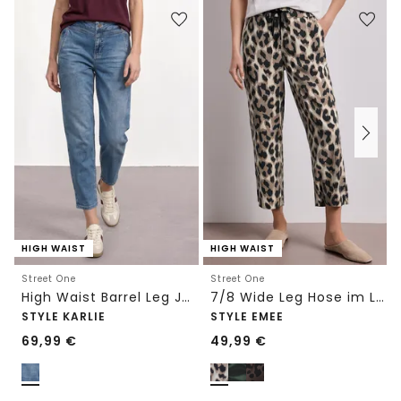
HIGH WAIST
HIGH WAIST
Street One
Street One
High Waist Barrel Leg Jeans im Loose Fit
7/8 Wide Leg Hose im Loose Fit mit Print
STYLE KARLIE
STYLE EMEE
69,99
€
49,99
€