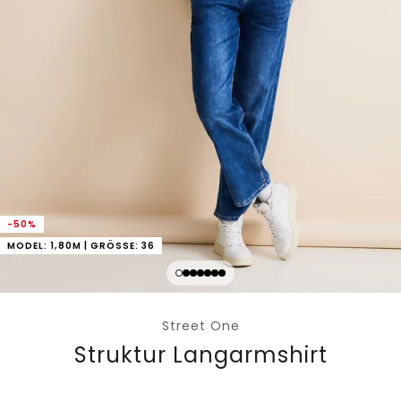
-50%
MODEL: 1,80M | GRÖSSE: 36
Street One
Struktur Langarmshirt