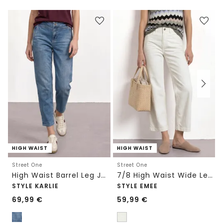
HIGH WAIST
HIGH WAIST
Street One
Street One
High Waist Barrel Leg Jeans im Loose Fit
7/8 High Waist Wide Leg Jeans im Loose Fit
STYLE KARLIE
STYLE EMEE
69,99
€
59,99
€