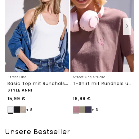
Street One
Street One Studio
Basic Top mit Rundhals in Unifarbe
T-Shirt mit Rundhals und Embroidery-Detail
STYLE ANNI
15,99
€
19,99
€
+ 8
+ 3
Unsere Bestseller