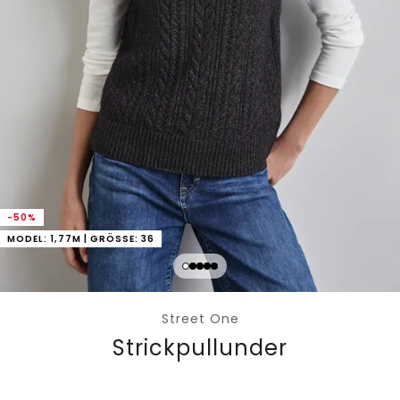
-50%
MODEL: 1,77M | GRÖSSE: 36
Street One
Strickpullunder