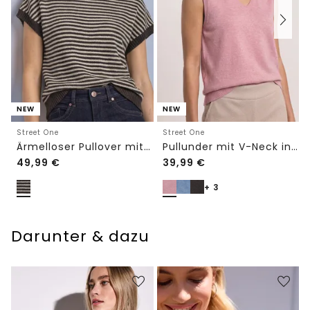
NEW
NEW
Street One
Street One
Ärmelloser Pullover mit Rundhals
Pullunder mit V-Neck in Unifarbe
49,99
€
39,99
€
+ 3
Darunter & dazu