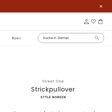
Basics
Street One
Strickpullover
-
STYLE NOREEN