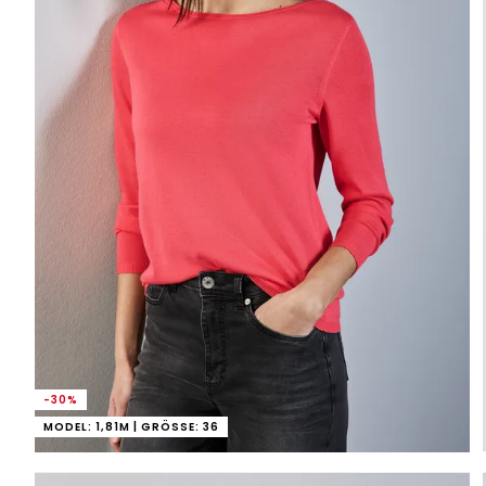
-30%
MODEL: 1,81M | GRÖSSE: 36