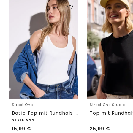
Street One
Street One Studio
Basic Top mit Rundhals in Unifarbe
STYLE ANNI
15,99
€
25,99
€