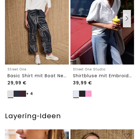
Street One
Street One Studio
Basic Shirt mit Boat Neck und Elastikbund
Shirtbluse mit Embroidery-Front
29,99
€
39,99
€
+ 4
Layering‑Ideen