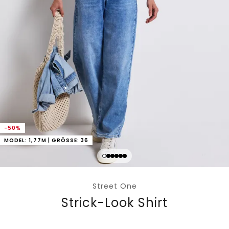
-50%
MODEL: 1,77M | GRÖSSE: 36
Street One
Strick-Look Shirt