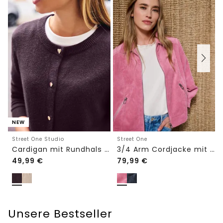
NEW
Street One Studio
Street One
Cardigan mit Rundhals und Knöpfen
3/4 Arm Cordjacke mit Hemdkragen
49,99
€
79,99
€
Unsere Bestseller