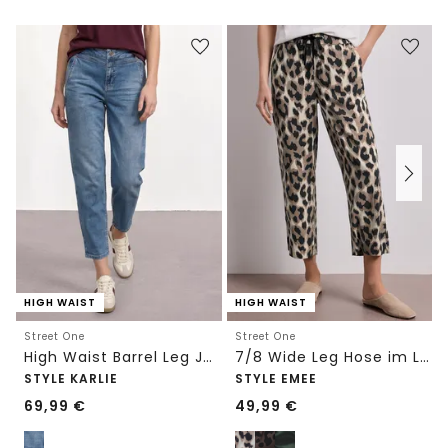
HIGH WAIST
HIGH WAIST
Street One
Street One
High Waist Barrel Leg Jeans im Loose Fit
7/8 Wide Leg Hose im Loose Fit mit Print
STYLE KARLIE
STYLE EMEE
69,99
€
49,99
€