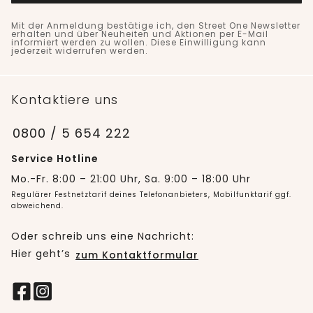
Mit der Anmeldung bestätige ich, den Street One Newsletter
erhalten und über Neuheiten und Aktionen per E-Mail
informiert werden zu wollen. Diese Einwilligung kann
jederzeit widerrufen werden.
Kontaktiere uns
0800 / 5 654 222
Service Hotline
Mo.-Fr. 8:00 – 21:00 Uhr, Sa. 9:00 – 18:00 Uhr
Regulärer Festnetztarif deines Telefonanbieters, Mobilfunktarif ggf.
abweichend.
Oder schreib uns eine Nachricht:
Hier geht’s
zum Kontaktformular