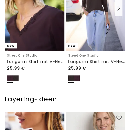
NEW
NEW
Street One Studio
Street One Studio
Langarm Shirt mit V-Neck und Spitze
Langarm Shirt mit V-Neck und Spitze
25,99
€
25,99
€
Layering‑Ideen