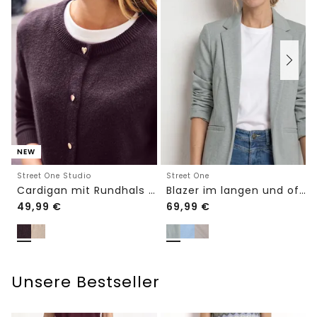
NEW
Street One Studio
Street One
Cardigan mit Rundhals und Knöpfen
Blazer im langen und offenen Schnitt
49,99
€
69,99
€
Unsere Bestseller