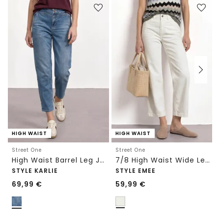
HIGH WAIST
HIGH WAIST
Street One
Street One
High Waist Barrel Leg Jeans im Loose Fit
7/8 High Waist Wide Leg Jeans im Loose Fit
STYLE KARLIE
STYLE EMEE
69,99
€
59,99
€