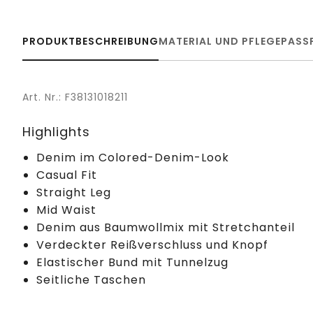
PRODUKTBESCHREIBUNG
MATERIAL UND PFLEGE
PASS
Art. Nr.: F38131018211
Highlights
Denim im Colored-Denim-Look
Casual Fit
Straight Leg
Mid Waist
Denim aus Baumwollmix mit Stretchanteil
Verdeckter Reißverschluss und Knopf
Elastischer Bund mit Tunnelzug
Seitliche Taschen