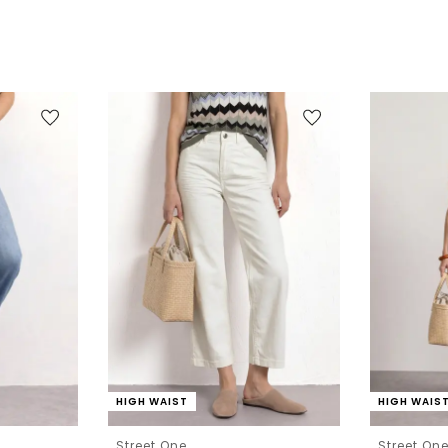
HIGH WAIST
HIGH WAIS
Street One
Street On