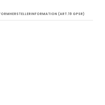
FORM
HERSTELLERINFORMATION (ART.19 GPSR)