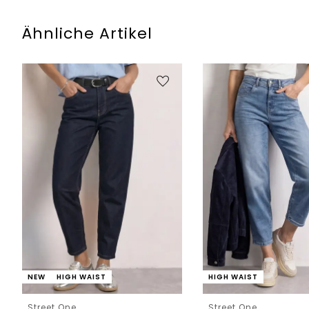
Ähnliche Artikel
NEW
HIGH WAIST
HIGH WAIST
Street One
Street One