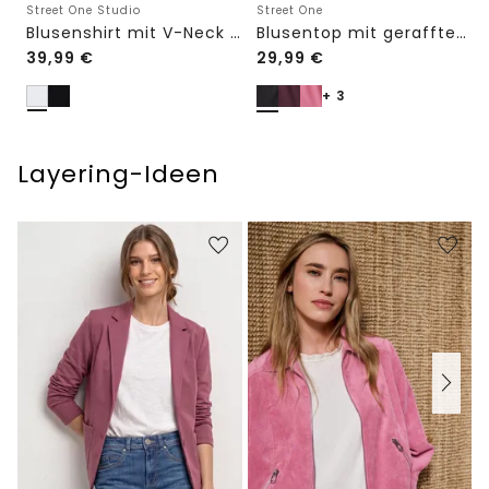
Street One Studio
Street One
Blusenshirt mit V-Neck und Spitze
Blusentop mit gerafftem Rundhals
39,99
€
29,99
€
+ 3
Layering-Ideen