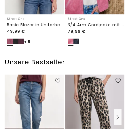
Street One
Street One
Basic Blazer in Unifarbe
3/4 Arm Cordjacke mit Hemdkragen
49,99
€
79,99
€
+ 5
Unsere Bestseller