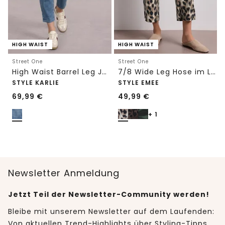
HIGH WAIST
HIGH WAIST
Street One
Street One
High Waist Barrel Leg Jeans im Loose Fit
7/8 Wide Leg Hose im Loose Fit mit Print
STYLE KARLIE
STYLE EMEE
69,99
€
49,99
€
+ 1
Newsletter Anmeldung
Jetzt Teil der Newsletter-Community werden!
Bleibe mit unserem Newsletter auf dem Laufenden:
Von aktuellen Trend-Highlights über Styling-Tipps