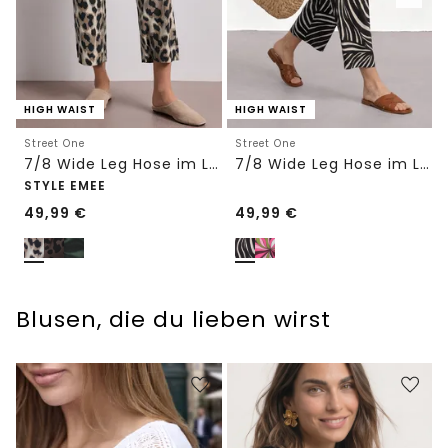
HIGH WAIST
HIGH WAIST
Street One
Street One
7/8 Wide Leg Hose im Loose Fit mit Print
7/8 Wide Leg Hose im Loose Fit
STYLE EMEE
49,99
€
49,99
€
Blusen, die du lieben wirst