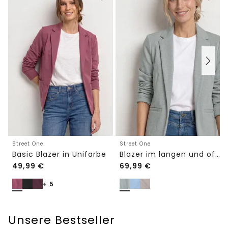
Street One
Street One
Basic Blazer in Unifarbe
Blazer im langen und offenen Schnitt
49,99
€
69,99
€
+ 5
Unsere Bestseller