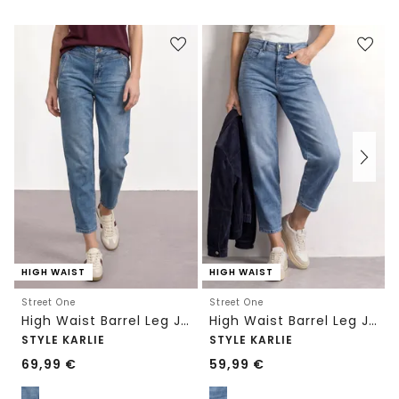
HIGH WAIST
HIGH WAIST
Street One
Street One
High Waist Barrel Leg Jeans im Loose Fit
High Waist Barrel Leg Jeans im Loose Fit
STYLE KARLIE
STYLE KARLIE
69,99
€
59,99
€