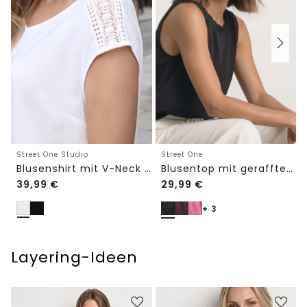
Street One Studio
Street One
Blusenshirt mit V-Neck und Spitze
Blusentop mit gerafftem Rundhals
39,99
€
29,99
€
+ 3
Layering-Ideen