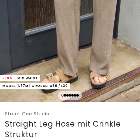
-30%
MID WAIST
MODEL: 1,77M | GRÖSSE: W36 / L30
Street One Studio
Straight Leg Hose mit Crinkle
Struktur