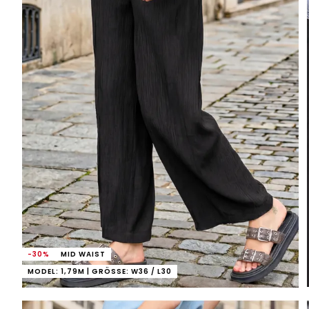
-30%
MID WAIST
MODEL: 1,79M | GRÖSSE: W36 / L30