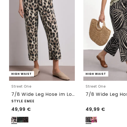
HIGH WAIST
HIGH WAIST
Street One
Street One
7/8 Wide Leg Hose im Loose Fit mit Print
STYLE EMEE
49,99
€
49,99
€