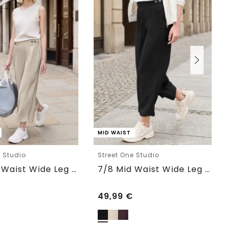
MID WAIST
e Studio
Street One Studio
7/8 Mid Waist Wide Leg Hose im Leinen-Look
7/8 Mid Waist Wide Leg Hose im Leinen-Look
49,99
€