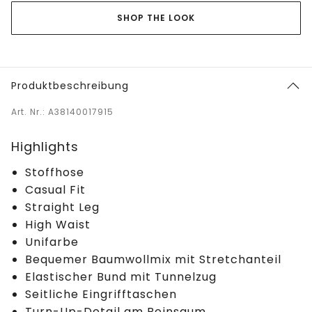
SHOP THE LOOK
Produktbeschreibung
Art. Nr.: A38140017915
Highlights
Stoffhose
Casual Fit
Straight Leg
High Waist
Unifarbe
Bequemer Baumwollmix mit Stretchanteil
Elastischer Bund mit Tunnelzug
Seitliche Eingrifftaschen
Turn-Up-Detail am Beinsaum