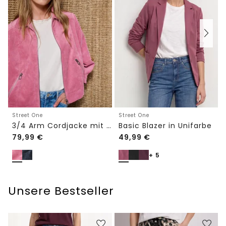
Street One
Street One
3/4 Arm Cordjacke mit Hemdkragen
Basic Blazer in Unifarbe
79,99
€
49,99
€
+ 5
Unsere Bestseller