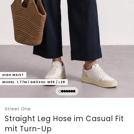
HIGH WAIST
MODEL: 1,77M | GRÖSSE: W36 / L28
Street One
Straight Leg Hose im Casual Fit
mit Turn-Up