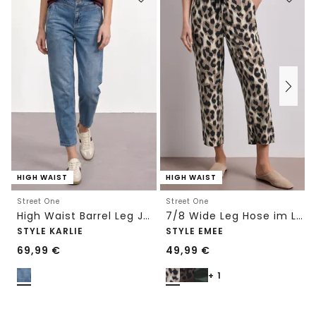
HIGH WAIST
HIGH WAIST
Street One
Street One
High Waist Barrel Leg Jeans im Loose Fit
7/8 Wide Leg Hose im Loose Fit mit Print
STYLE KARLIE
STYLE EMEE
69,99
€
49,99
€
+ 1