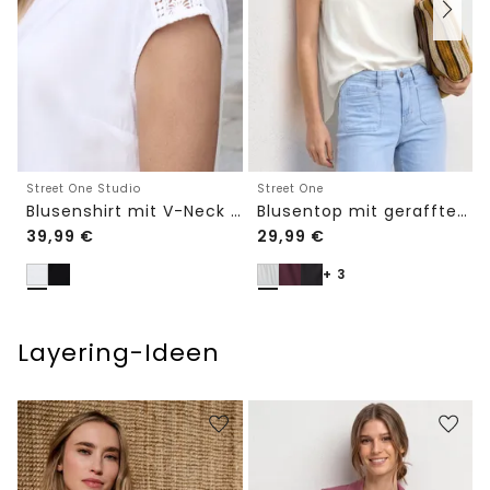
Street One Studio
Street One
Blusenshirt mit V-Neck und Spitze
Blusentop mit gerafftem Rundhals
39,99
€
29,99
€
+ 3
Layering-Ideen