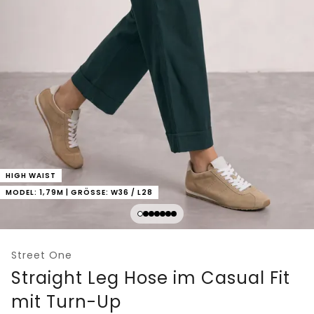
HIGH WAIST
MODEL: 1,79M | GRÖSSE: W36 / L28
Street One
Straight Leg Hose im Casual Fit
mit Turn-Up