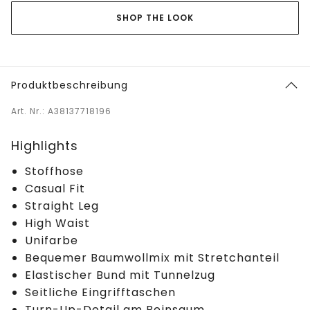
SHOP THE LOOK
Produktbeschreibung
Art. Nr.: A38137718196
Highlights
Stoffhose
Casual Fit
Straight Leg
High Waist
Unifarbe
Bequemer Baumwollmix mit Stretchanteil
Elastischer Bund mit Tunnelzug
Seitliche Eingrifftaschen
Turn-Up-Detail am Beinsaum