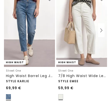
HIGH WAIST
HIGH WAIST
Street One
Street One
High Waist Barrel Leg Jeans im Loose Fit
7/8 High Waist Wide Leg Jeans im Loose Fit
STYLE KARLIE
STYLE EMEE
69,99
€
59,99
€