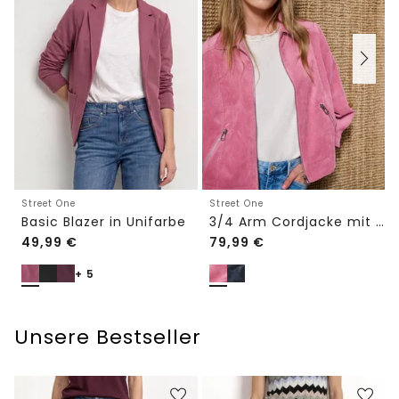
Street One
Street One
Basic Blazer in Unifarbe
3/4 Arm Cordjacke mit Hemdkragen
49,99
€
79,99
€
+ 5
Unsere Bestseller