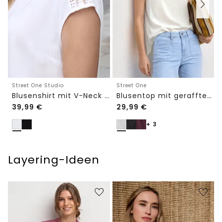
Street One Studio
Street One
Blusenshirt mit V-Neck und Spitze
Blusentop mit gerafftem Rundhals
39,99
€
29,99
€
+ 3
Layering-Ideen