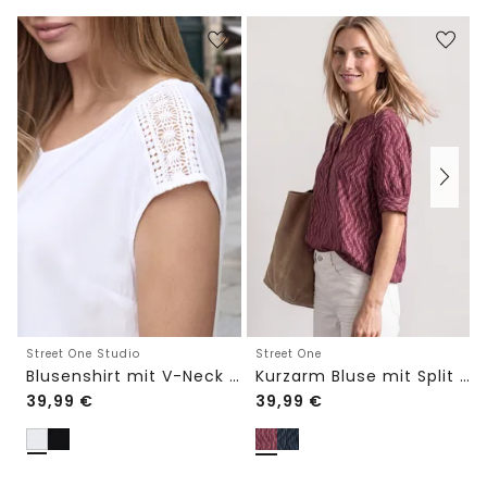
Street One Studio
Street One
Blusenshirt mit V-Neck und Spitze
Kurzarm Bluse mit Split Neck und Elastiksaum
39,99
€
39,99
€