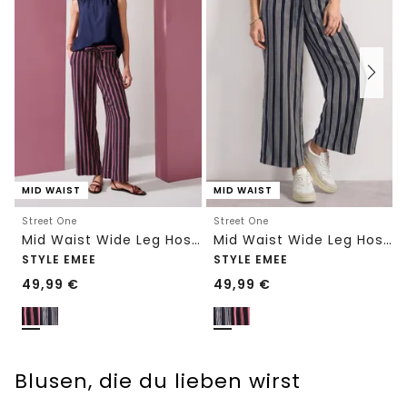
MID WAIST
MID WAIST
Street One
Street One
Mid Waist Wide Leg Hose mit Streifen
Mid Waist Wide Leg Hose mit Streifen
STYLE EMEE
STYLE EMEE
49,99
€
49,99
€
Blusen, die du lieben wirst