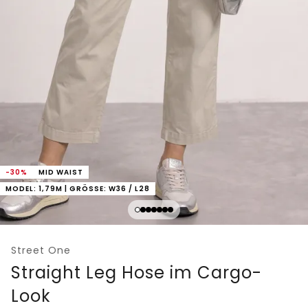
-30%
MID WAIST
MODEL: 1,79M | GRÖSSE: W36 / L28
Street One
Straight Leg Hose im Cargo-
Look