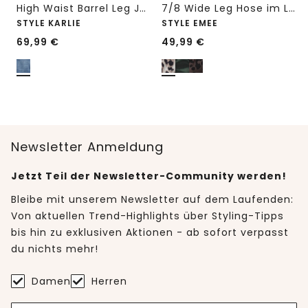
High Waist Barrel Leg Jeans im Loose Fit
7/8 Wide Leg Hose im Loose Fit mit Print
STYLE KARLIE
STYLE EMEE
69,99
€
49,99
€
Newsletter Anmeldung
Jetzt Teil der Newsletter-Community werden!
Bleibe mit unserem Newsletter auf dem Laufenden:
Von aktuellen Trend-Highlights über Styling-Tipps
bis hin zu exklusiven Aktionen - ab sofort verpasst
du nichts mehr!
Damen
Herren