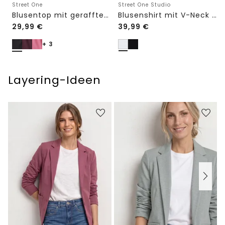
Street One Studio
Street One
Blusenshirt mit V-Neck und Spitze
Blusentop mit gerafftem Rundhals
29,99
€
39,99
€
+ 3
Layering-Ideen