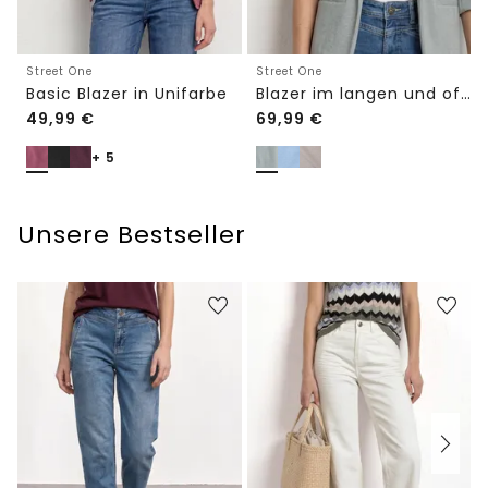
Street One
Street One
Basic Blazer in Unifarbe
Blazer im langen und offenen Schnitt
49,99
€
69,99
€
+ 5
Unsere Bestseller