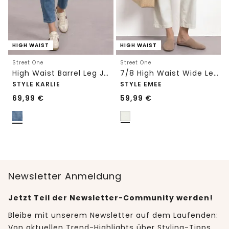
HIGH WAIST
HIGH WAIST
Street One
Street One
High Waist Barrel Leg Jeans im Loose Fit
7/8 High Waist Wide Leg Jeans im Loose Fit
STYLE KARLIE
STYLE EMEE
69,99
€
59,99
€
Newsletter Anmeldung
Jetzt Teil der Newsletter-Community werden!
Bleibe mit unserem Newsletter auf dem Laufenden:
Von aktuellen Trend-Highlights über Styling-Tipps