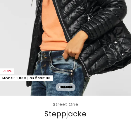
-50%
MODEL: 1,80M | GRÖSSE: 36
Street One
Steppjacke