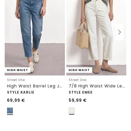
HIGH WAIST
HIGH WAIST
Street One
Street One
High Waist Barrel Leg Jeans im Loose Fit
7/8 High Waist Wide Leg Jeans im Loose Fit
STYLE KARLIE
STYLE EMEE
69,99
€
59,99
€