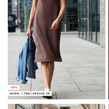
-30%
MODEL: 1,79M | GRÖSSE: 36