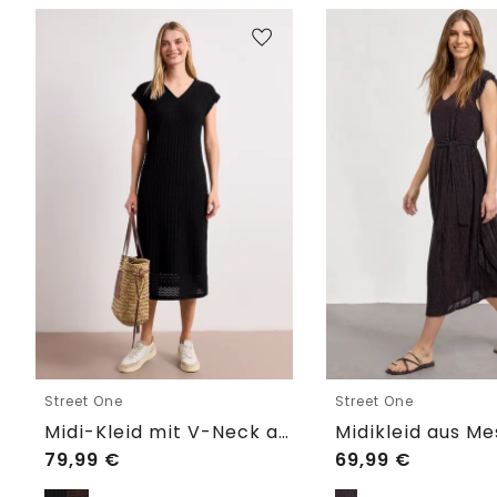
Street One
Street One
Midi-Kleid mit V-Neck aus Spitze
79,99
€
69,99
€