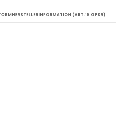
FORM
HERSTELLERINFORMATION (ART.19 GPSR)