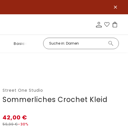
Basics
Street One Studio
Sommerliches Crochet Kleid
42,00
€
59,99
€
-30%