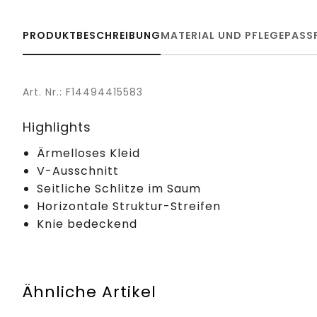
PRODUKTBESCHREIBUNG
MATERIAL UND PFLEGE
PASS
Art. Nr.: F14494415583
Highlights
Ärmelloses Kleid
V-Ausschnitt
Seitliche Schlitze im Saum
Horizontale Struktur-Streifen
Knie bedeckend
Ähnliche Artikel