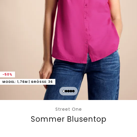
-50%
MODEL: 1,76M | GRÖSSE: 36
Street One
Sommer Blusentop