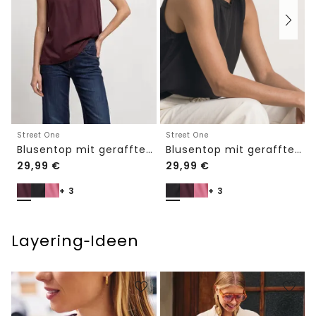
Street One
Street One
Blusentop mit gerafftem Rundhals
Blusentop mit gerafftem Rundhals
29,99
€
29,99
€
+ 3
+ 3
Layering‑Ideen