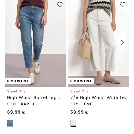
HIGH WAIST
HIGH WAIST
Street One
Street One
High Waist Barrel Leg Jeans im Loose Fit
7/8 High Waist Wide Leg Jeans im Loose Fit
STYLE KARLIE
STYLE EMEE
69,99
€
59,99
€