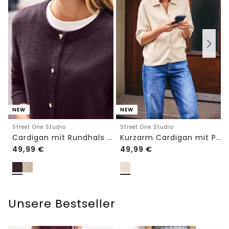
NEW
NEW
Street One Studio
Street One Studio
Cardigan mit Rundhals und Knöpfen
Kurzarm Cardigan mit Polokragen
49,99
€
49,99
€
Unsere Bestseller