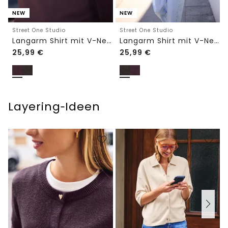
NEW
NEW
Street One Studio
Street One Studio
Langarm Shirt mit V-Neck und Spitze
Langarm Shirt mit V-Neck und Spitze
25,99
€
25,99
€
Layering‑Ideen