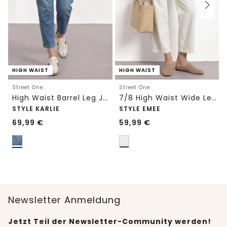
HIGH WAIST
HIGH WAIST
Street One
Street One
High Waist Barrel Leg Jeans im Loose Fit
7/8 High Waist Wide Leg Jeans im Loose Fit
STYLE KARLIE
STYLE EMEE
69,99
€
59,99
€
Newsletter Anmeldung
Jetzt Teil der Newsletter-Community werden!