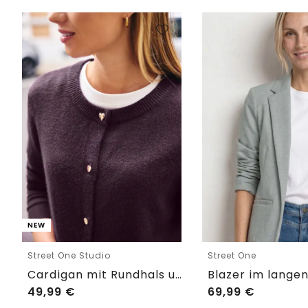
NEW
Street One Studio
Street One
Cardigan mit Rundhals und Knöpfen
49,99
€
69,99
€