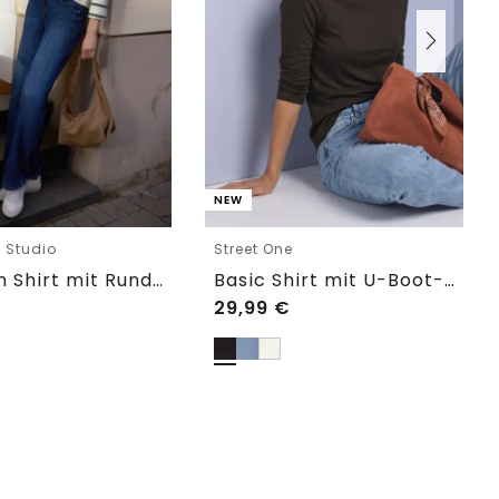
NEW
e Studio
Street One
Langarm Shirt mit Rundhals im Loose Fit
Basic Shirt mit U-Boot-Ausschnitt
29,99
€