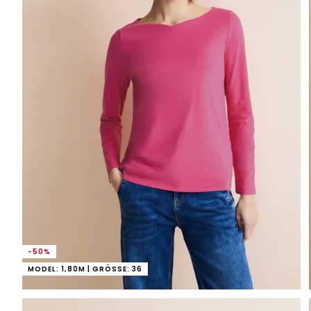
-50%
MODEL: 1,80M | GRÖSSE: 36