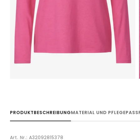
PRODUKTBESCHREIBUNG
MATERIAL UND PFLEGE
PASS
Art. Nr.: A32092815378