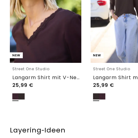
NEW
NEW
Street One Studio
Street One Studio
Langarm Shirt mit V-Neck und Spitze
25,99
€
25,99
€
Layering‑Ideen