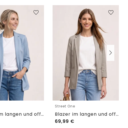
e
Street One
Blazer im langen und offenen Schnitt
Blazer im langen und offenen Schnitt
69,99
€