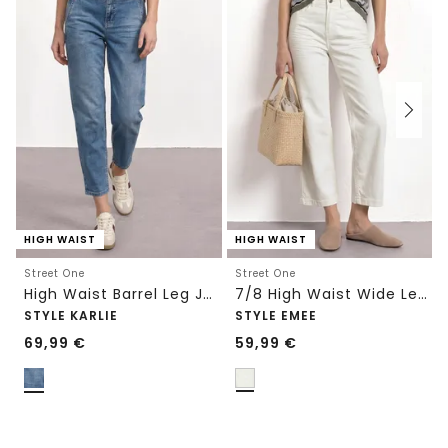
HIGH WAIST
HIGH WAIST
Street One
Street One
High Waist Barrel Leg Jeans im Loose Fit
7/8 High Waist Wide Leg Jeans im Loose Fit
STYLE KARLIE
STYLE EMEE
69,99
€
59,99
€