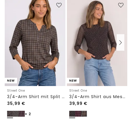
NEW
NEW
Street One
Street One
3/4-Arm Shirt mit Split Neck und Print
3/4-Arm Shirt aus Mesh mit Print
35,99
€
39,99
€
+ 2