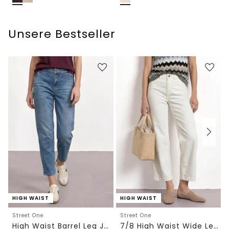
Unsere Bestseller
HIGH WAIST
HIGH WAIST
Street One
Street One
High Waist Barrel Leg Jeans im Loose Fit
7/8 High Waist Wide Leg Jeans im Loose Fit