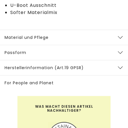
U-Boot Ausschnitt
Softer Materialmix
Material und Pflege
Passform
Herstellerinformation (Art.19 GPSR)
For People and Planet
WAS MACHT DIESEN ARTIKEL
NACHHALTIGER?