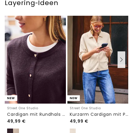
Layering‑Ideen
NEW
NEW
Street One Studio
Street One Studio
Cardigan mit Rundhals und Knöpfen
Kurzarm Cardigan mit Polokragen
49,99
€
49,99
€