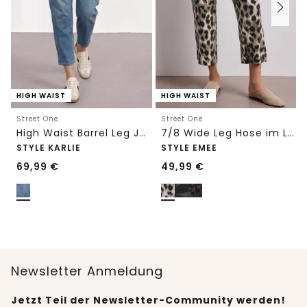
HIGH WAIST
HIGH WAIST
Street One
Street One
High Waist Barrel Leg Jeans im Loose Fit
7/8 Wide Leg Hose im Loose Fit mit Print
STYLE KARLIE
STYLE EMEE
69,99
€
49,99
€
Newsletter Anmeldung
Jetzt Teil der Newsletter-Community werden!