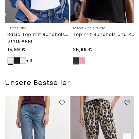
Street One
Street One Studio
Basic Top mit Rundhals in Unifarbe
Top mit Rundhals und Rüschendetails
STYLE ANNI
15,99
€
25,99
€
+ 8
Unsere Bestseller