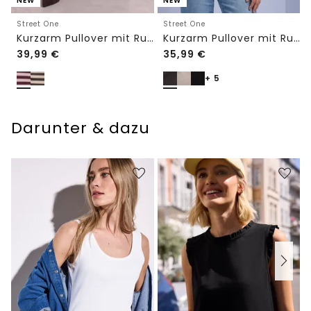
NEW
NEW
Street One
Street One
Kurzarm Pullover mit Rundhals und Streifen
Kurzarm Pullover mit Rundhals in Unifarbe
39,99
€
35,99
€
+ 5
Darunter & dazu