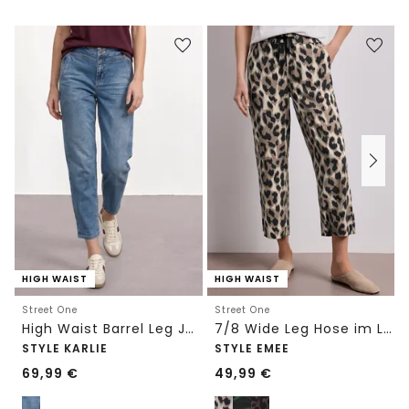
HIGH WAIST
HIGH WAIST
Street One
Street One
High Waist Barrel Leg Jeans im Loose Fit
7/8 Wide Leg Hose im Loose Fit mit Print
STYLE KARLIE
STYLE EMEE
69,99
€
49,99
€