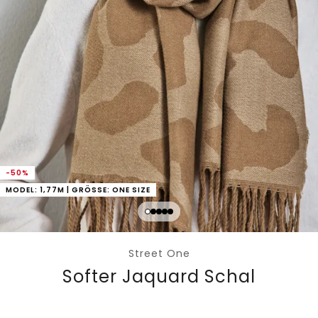
-50%
MODEL: 1,77M | GRÖSSE: ONE SIZE
Street One
Softer Jaquard Schal