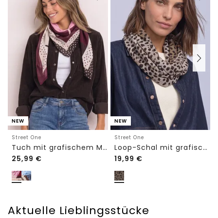
NEW
NEW
Street One
Street One
Tuch mit grafischem Muster
Loop-Schal mit grafischem Muster
25,99
€
19,99
€
Aktuelle Lieblingsstücke