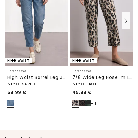
HIGH WAIST
HIGH WAIST
Street One
Street One
High Waist Barrel Leg Jeans im Loose Fit
7/8 Wide Leg Hose im Loose Fit mit Print
STYLE KARLIE
STYLE EMEE
69,99
€
49,99
€
+ 1