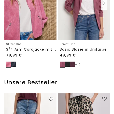
Street One
Street One
3/4 Arm Cordjacke mit Hemdkragen
Basic Blazer in Unifarbe
79,99
€
49,99
€
+ 5
Unsere Bestseller