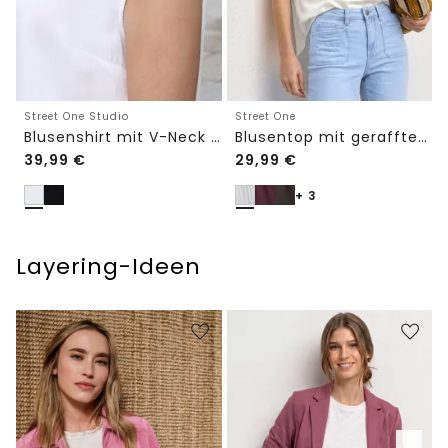
Street One Studio
Street One
Blusenshirt mit V-Neck und Spitze
Blusentop mit gerafftem Rundhals
39,99
€
29,99
€
+ 3
Layering-Ideen