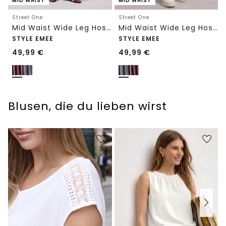
MID WAIST
MID WAIST
Street One
Street One
Mid Waist Wide Leg Hose mit Streifen
Mid Waist Wide Leg Hose mit Streifen
STYLE EMEE
STYLE EMEE
49,99
€
49,99
€
Blusen, die du lieben wirst