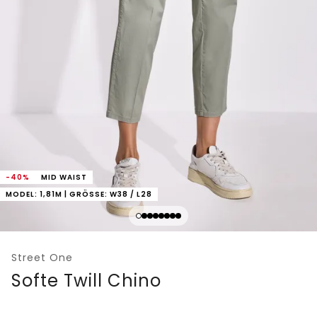
-40%
MID WAIST
MODEL: 1,81M | GRÖSSE: W38 / L28
Street One
Softe Twill Chino