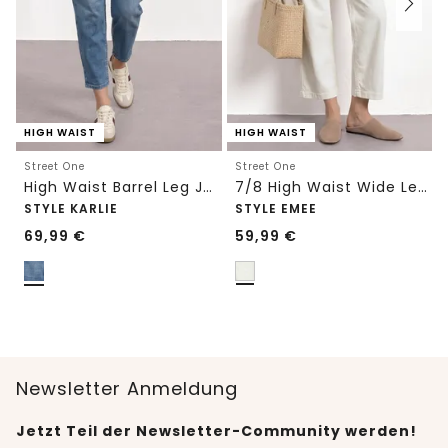
HIGH WAIST
HIGH WAIST
Street One
Street One
High Waist Barrel Leg Jeans im Loose Fit
7/8 High Waist Wide Leg Jeans im Loose Fit
STYLE KARLIE
STYLE EMEE
69,99
€
59,99
€
Newsletter Anmeldung
Jetzt Teil der Newsletter-Community werden!