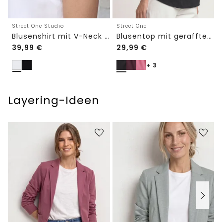
Street One Studio
Street One
Blusenshirt mit V-Neck und Spitze
Blusentop mit gerafftem Rundhals
39,99
€
29,99
€
+ 3
Layering-Ideen