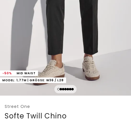
-50%
MID WAIST
MODEL: 1,77M | GRÖSSE: W36 / L28
Street One
Softe Twill Chino