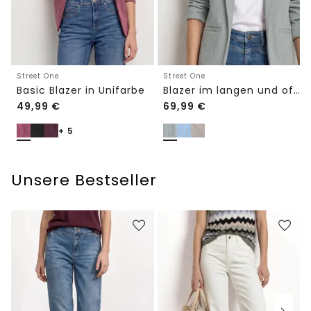
Street One
Street One
Basic Blazer in Unifarbe
Blazer im langen und offenen Schnitt
49,99
€
69,99
€
+ 5
Unsere Bestseller