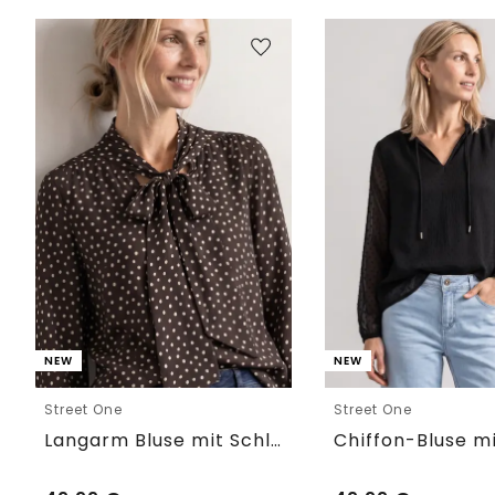
NEW
NEW
Street One
Street One
Langarm Bluse mit Schleifendetail