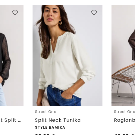
Street One
Street On
Chiffon-Bluse mit Split Neck und Bändern
Split Neck Tunika
STYLE BAMIKA