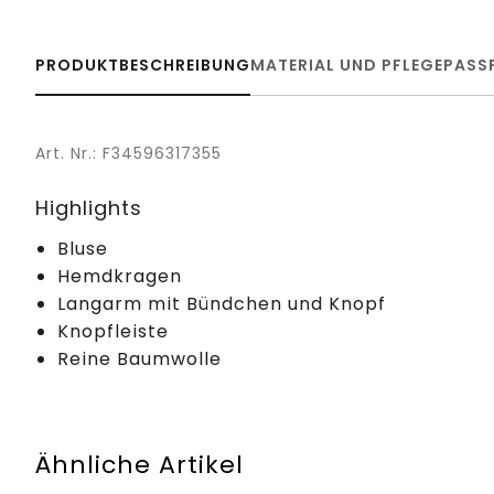
PRODUKTBESCHREIBUNG
MATERIAL UND PFLEGE
PASS
Art. Nr.: F34596317355
Highlights
Bluse
Hemdkragen
Langarm mit Bündchen und Knopf
Knopfleiste
Reine Baumwolle
Ähnliche Artikel