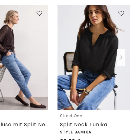
e
Street One
Raglanbluse mit Split Neck und Print
Split Neck Tunika
STYLE BAMIKA