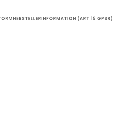
FORM
HERSTELLERINFORMATION (ART.19 GPSR)