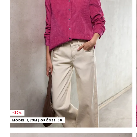
-30%
MODEL: 1,73M | GRÖSSE: 36