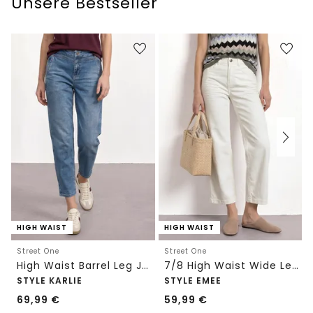
Unsere Bestseller
HIGH WAIST
HIGH WAIST
Street One
Street One
High Waist Barrel Leg Jeans im Loose Fit
7/8 High Waist Wide Leg Jeans im Loose Fit
STYLE KARLIE
STYLE EMEE
69,99
€
59,99
€