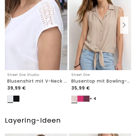
Street One Studio
Street One
Blusenshirt mit V-Neck und Spitze
Blusentop mit Bowling-Kragen und Knoten
39,99
€
35,99
€
+ 4
Layering-Ideen