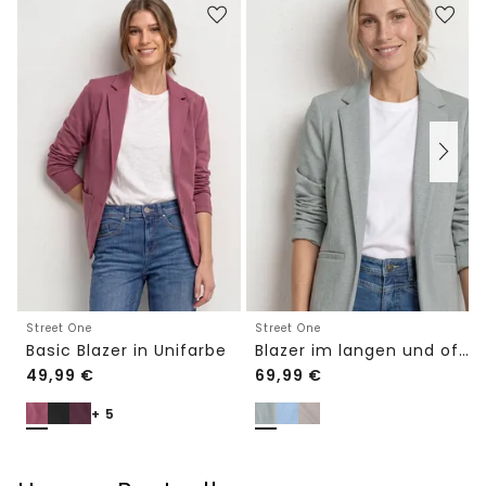
Street One
Street One
Basic Blazer in Unifarbe
Blazer im langen und offenen Schnitt
49,99
€
69,99
€
+ 5