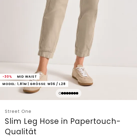
-30%
MID WAIST
MODEL: 1,81M | GRÖSSE: W36 / L28
Street One
Slim Leg Hose in Papertouch-
Qualität