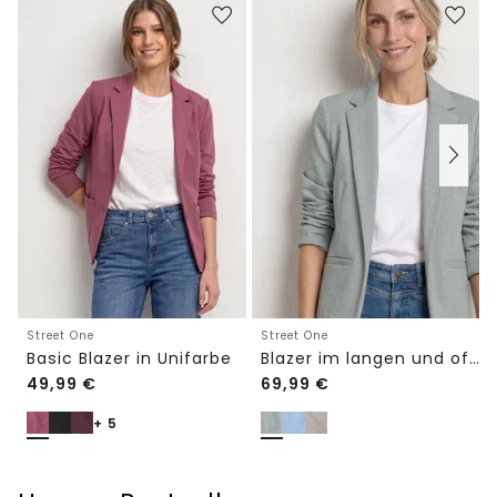
Street One
Street One
Basic Blazer in Unifarbe
Blazer im langen und offenen Schnitt
49,99
€
69,99
€
+ 5