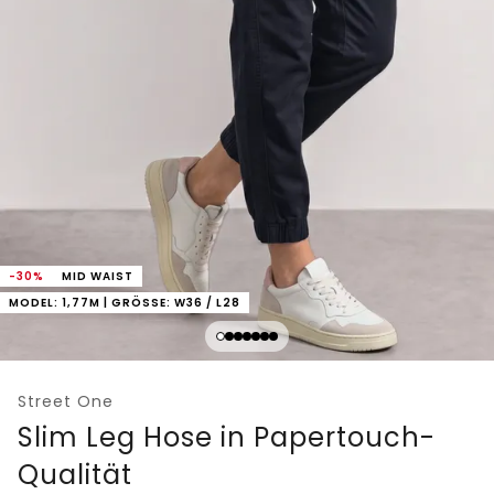
-30%
MID WAIST
MODEL: 1,77M | GRÖSSE: W36 / L28
Street One
Slim Leg Hose in Papertouch-
Qualität