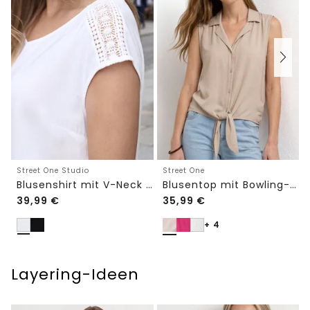
Street One Studio
Street One
Blusenshirt mit V-Neck und Spitze
Blusentop mit Bowling-Kragen und Knoten
39,99
€
35,99
€
+ 4
Layering-Ideen