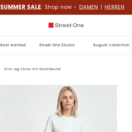
SUMMER SALE
: Shop now -
DAMEN
|
HERREN
Most wanted
Street One Studio
August collection
Slim Leg Chino mit Elastikbund