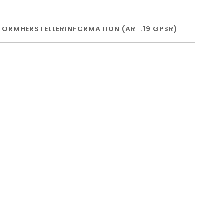
FORM
HERSTELLERINFORMATION (ART.19 GPSR)