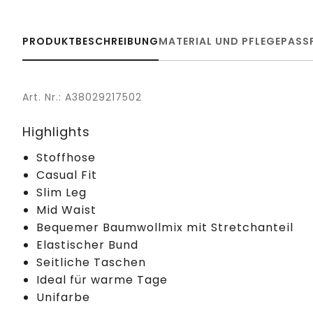
PRODUKTBESCHREIBUNG
MATERIAL UND PFLEGE
PASS
Art. Nr.: A38029217502
Highlights
Stoffhose
Casual Fit
Slim Leg
Mid Waist
Bequemer Baumwollmix mit Stretchanteil
Elastischer Bund
Seitliche Taschen
Ideal für warme Tage
Unifarbe