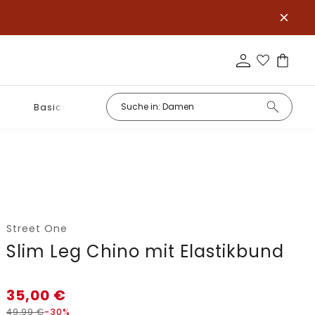
Basics
Street One
Slim Leg Chino mit Elastikbund
35,00
€
49,99
€
-30%