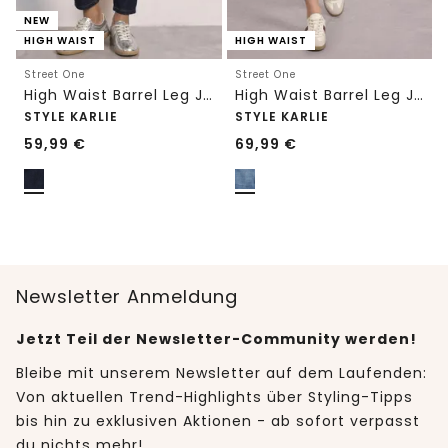
NEW
HIGH WAIST
HIGH WAIST
Street One
Street One
High Waist Barrel Leg Jeans im Loose Fit
High Waist Barrel Leg Jeans im Loose Fit
STYLE KARLIE
STYLE KARLIE
59,99
€
69,99
€
Newsletter Anmeldung
Jetzt Teil der Newsletter-Community werden!
Bleibe mit unserem Newsletter auf dem Laufenden:
Von aktuellen Trend-Highlights über Styling-Tipps
bis hin zu exklusiven Aktionen - ab sofort verpasst
du nichts mehr!