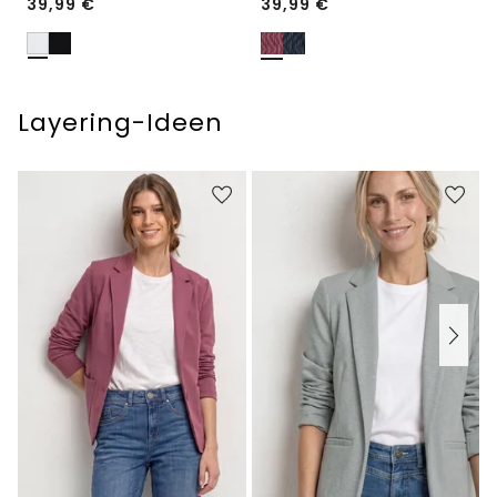
39,99
€
39,99
€
Layering-Ideen