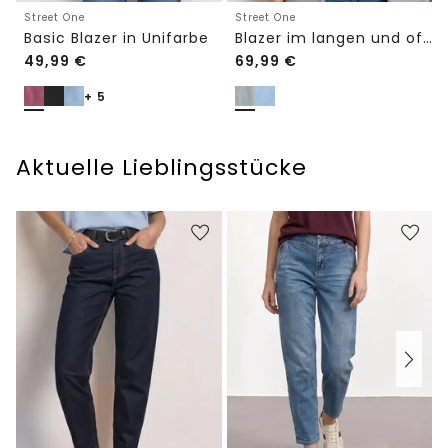
Street One
Street One
Basic Blazer in Unifarbe
Blazer im langen und offenen Schnitt
49,99
€
69,99
€
+ 5
Aktuelle Lieblingsstücke