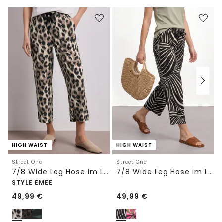
HIGH WAIST
HIGH WAIST
Street One
Street One
7/8 Wide Leg Hose im Loose Fit mit Print
7/8 Wide Leg Hose im Loose Fit
STYLE EMEE
49,99
€
49,99
€